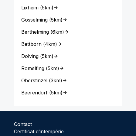
Lixheim
(
5km
)
Gosselming
(
5km
)
Berthelming
(
6km
)
Bettborn
(
4km
)
Dolving
(
5km
)
Romelfing
(
5km
)
Oberstinzel
(
3km
)
Baerendorf
(
5km
)
Contact
Certificat d’intempérie