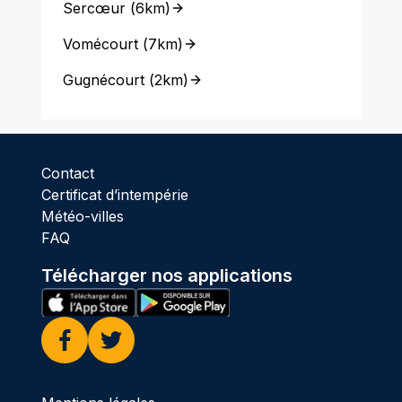
Sercœur
(
6km
)
Vomécourt
(
7km
)
Gugnécourt
(
2km
)
Contact
Certificat d’intempérie
Météo-villes
FAQ
Télécharger nos applications
Facebook
Twitter