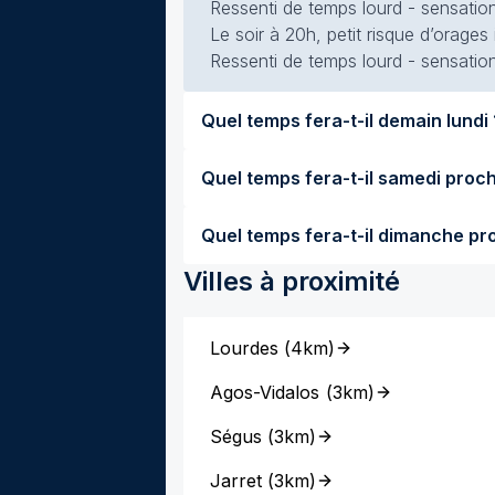
Ressenti de temps lourd - sensation
Le soir à 20h, petit risque d’orages
Ressenti de temps lourd - sensation
Quel temps fe
Villes à proximité
Lourdes
(
4km
)
Agos-Vidalos
(
3km
)
Ségus
(
3km
)
Jarret
(
3km
)