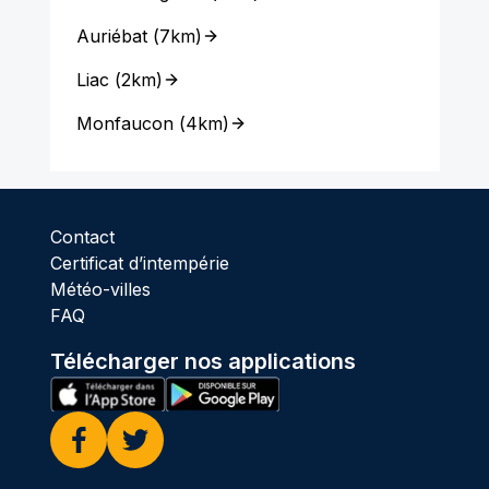
Auriébat
(
7km
)
Liac
(
2km
)
Monfaucon
(
4km
)
Contact
Certificat d’intempérie
Météo-villes
FAQ
Télécharger nos applications
Facebook
Twitter