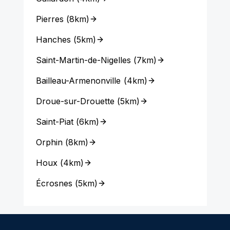
Pierres
(
8km
)
Hanches
(
5km
)
Saint-Martin-de-Nigelles
(
7km
)
Bailleau-Armenonville
(
4km
)
Droue-sur-Drouette
(
5km
)
Saint-Piat
(
6km
)
Orphin
(
8km
)
Houx
(
4km
)
Écrosnes
(
5km
)