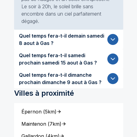
Le soir à 20h, le soleil brille sans
encombre dans un ciel parfaitement
dégagé.
Quel temps fera-t-il demain samedi
8 aout à Gas ?
Quel temps fera-t-il samedi
prochain samedi 15 aout à Gas ?
Quel temps fera-t-il dimanche
prochain dimanche 9 aout à Gas ?
Villes à proximité
Épernon
(
5km
)
Maintenon
(
7km
)
Gallardon
(
4km
)