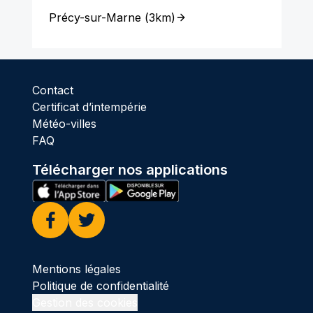
Précy-sur-Marne
(
3km
)
Contact
Certificat d’intempérie
Météo-villes
FAQ
Télécharger nos applications
Facebook
Twitter
Mentions légales
Politique de confidentialité
Gestion des cookies