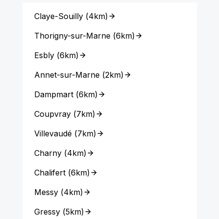
Claye-Souilly
(
4km
)
Thorigny-sur-Marne
(
6km
)
Esbly
(
6km
)
Annet-sur-Marne
(
2km
)
Dampmart
(
6km
)
Coupvray
(
7km
)
Villevaudé
(
7km
)
Charny
(
4km
)
Chalifert
(
6km
)
Messy
(
4km
)
Gressy
(
5km
)