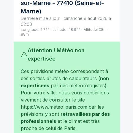
sur-Marne
-
77410
(
Seine-et-
Marne
)
Dernière mise à jour :
dimanche 9 août 2026 à
02:00
Longitude:
2.74
° - Latitude:
48.94
° - Altitude:
38
m -
88
m
Attention ! Météo non
expertisée
Ces prévisions météo correspondent à
des sorties brutes de calculateurs (
non
expertisées
par des météorologistes).
Pour votre ville, nous vous conseillons
vivement de consulter le site
https://www.meteo-paris.com
car les
prévisions y sont
retravaillées par des
professionnels
et le climat est très
proche de celui de
Paris
.