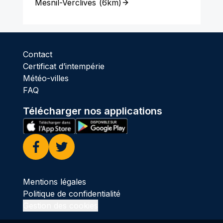
Mesnil-Verclives
(
6km
)
Contact
Certificat d’intempérie
Météo-villes
FAQ
Télécharger nos applications
Facebook
Twitter
Mentions légales
Politique de confidentialité
Gestion des cookies