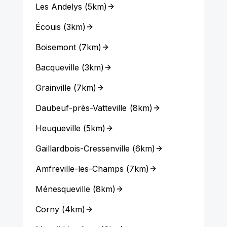
Les Andelys
(
5km
)
Écouis
(
3km
)
Boisemont
(
7km
)
Bacqueville
(
3km
)
Grainville
(
7km
)
Daubeuf-près-Vatteville
(
8km
)
Heuqueville
(
5km
)
Gaillardbois-Cressenville
(
6km
)
Amfreville-les-Champs
(
7km
)
Ménesqueville
(
8km
)
Corny
(
4km
)