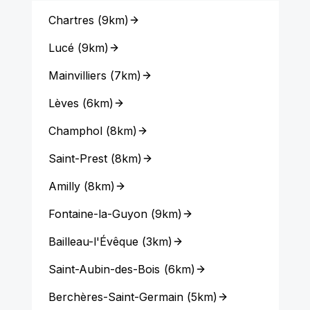
Chartres
(
9km
)
Lucé
(
9km
)
Mainvilliers
(
7km
)
Lèves
(
6km
)
Champhol
(
8km
)
Saint-Prest
(
8km
)
Amilly
(
8km
)
Fontaine-la-Guyon
(
9km
)
Bailleau-l'Évêque
(
3km
)
Saint-Aubin-des-Bois
(
6km
)
Berchères-Saint-Germain
(
5km
)