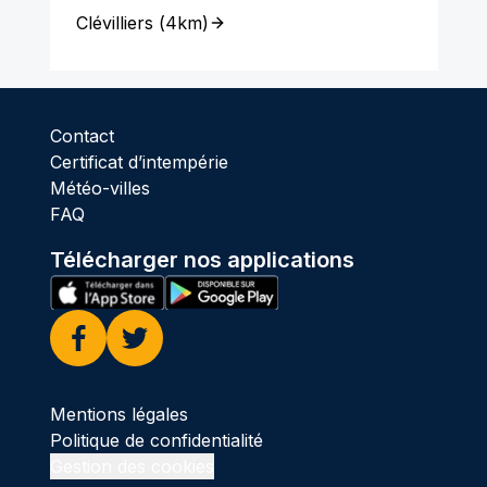
Clévilliers
(
4km
)
Contact
Certificat d’intempérie
Météo-villes
FAQ
Télécharger nos applications
Facebook
Twitter
Mentions légales
Politique de confidentialité
Gestion des cookies