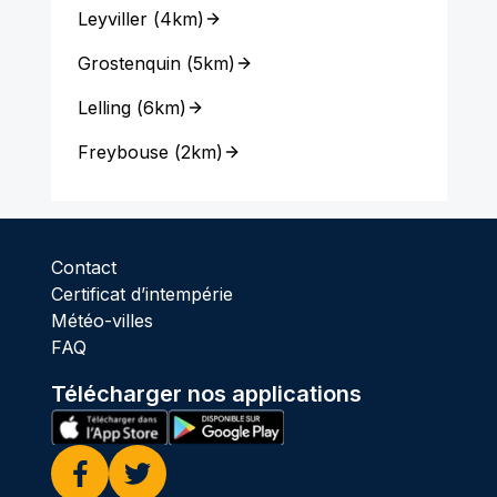
Leyviller
(
4km
)
Grostenquin
(
5km
)
Lelling
(
6km
)
Freybouse
(
2km
)
Contact
Certificat d’intempérie
Météo-villes
FAQ
Télécharger nos applications