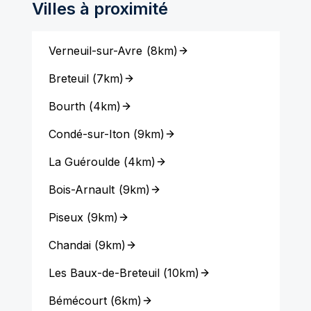
Villes à proximité
Verneuil-sur-Avre
(
8km
)
Breteuil
(
7km
)
Bourth
(
4km
)
Condé-sur-Iton
(
9km
)
La Guéroulde
(
4km
)
Bois-Arnault
(
9km
)
Piseux
(
9km
)
Chandai
(
9km
)
Les Baux-de-Breteuil
(
10km
)
Bémécourt
(
6km
)