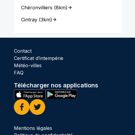
Chéronvilliers
(
8km
)
Cintray
(
3km
)
Contact
Certificat d’intempérie
Météo-villes
FAQ
Télécharger nos applications
Facebook
Twitter
Mentions légales