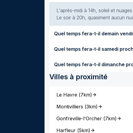
L'après-midi à 14h, soleil et nuages
Le soir à 20h, quasiment aucun nuag
Villes à proximité
Le Havre
(
7km
)
Montivilliers
(
3km
)
Gonfreville-l'Orcher
(
7km
)
Harfleur
(
5km
)