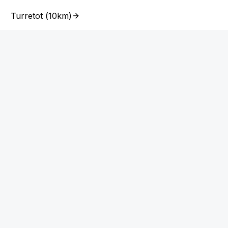
Turretot
(
10km
)