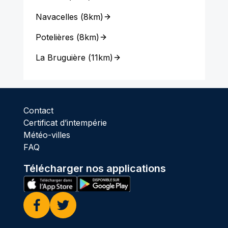
Navacelles
(
8km
)
Potelières
(
8km
)
La Bruguière
(
11km
)
Contact
Certificat d’intempérie
Météo-villes
FAQ
Télécharger nos applications
Facebook
Twitter