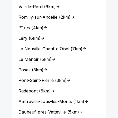
Val-de-Reuil
(
6km
)
Romilly-sur-Andelle
(
2km
)
Pîtres
(
4km
)
Léry
(
6km
)
La Neuville-Chant-d'Oisel
(
7km
)
Le Manoir
(
5km
)
Poses
(
3km
)
Pont-Saint-Pierre
(
3km
)
Radepont
(
6km
)
Amfreville-sous-les-Monts
(
1km
)
Daubeuf-près-Vatteville
(
5km
)