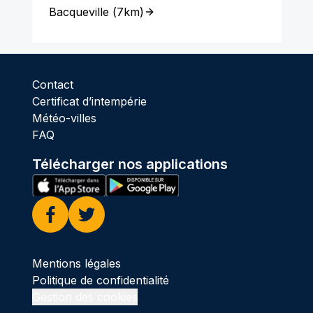
Bacqueville
(
7km
)
Contact
Certificat d’intempérie
Météo-villes
FAQ
Télécharger nos applications
Facebook
Twitter
Mentions légales
Politique de confidentialité
Gestion des cookies