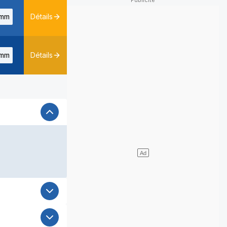
mm
Détails
mm
Détails