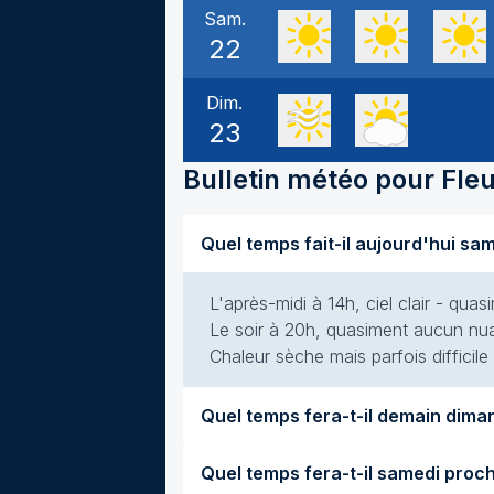
Sam.
22
Dim.
23
Bulletin météo pour
Fle
L'après-midi à 14h, ciel clair - qua
Le soir à 20h, quasiment aucun nuag
Chaleur sèche mais parfois difficile