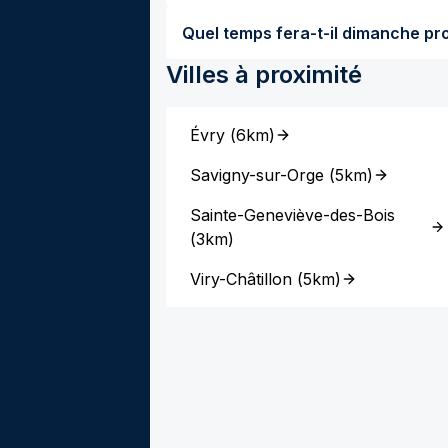
Villes à proximité
Évry
(
6km
)
Savigny-sur-Orge
(
5km
)
Sainte-Geneviève-des-Bois
(
3km
)
Viry-Châtillon
(
5km
)