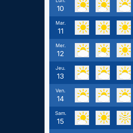
Lun.
10
Mar.
11
Mer.
12
Jeu.
13
Ven.
14
Sam.
15