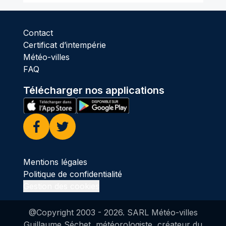
Contact
Certificat d’intempérie
Météo-villes
FAQ
Télécharger nos applications
Facebook
Twitter
Mentions légales
Politique de confidentialité
Gestion des cookies
@Copyright 2003 -
2026
. SARL Météo-villes
Guillaume Séchet, météorologiste, créateur du