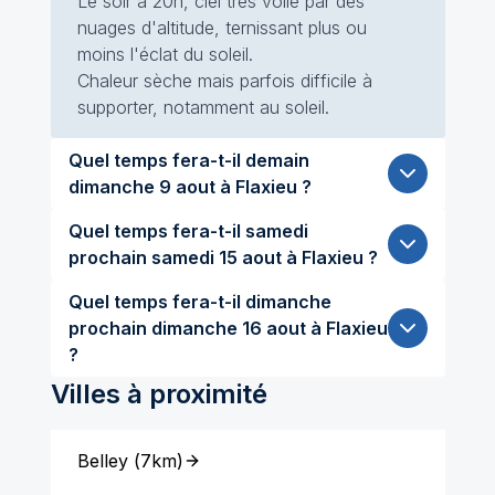
Le soir à 20h, ciel très voilé par des
nuages d'altitude, ternissant plus ou
moins l'éclat du soleil.
Chaleur sèche mais parfois difficile à
supporter, notamment au soleil.
Quel temps fera-t-il demain
dimanche 9 aout à Flaxieu ?
Quel temps fera-t-il samedi
prochain samedi 15 aout à Flaxieu ?
Quel temps fera-t-il dimanche
prochain dimanche 16 aout à Flaxieu
?
Villes à proximité
Belley
(
7km
)