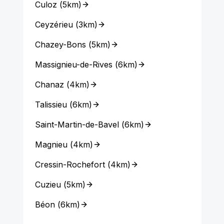
Culoz
(
5km
)
Ceyzérieu
(
3km
)
Chazey-Bons
(
5km
)
Massignieu-de-Rives
(
6km
)
Chanaz
(
4km
)
Talissieu
(
6km
)
Saint-Martin-de-Bavel
(
6km
)
Magnieu
(
4km
)
Cressin-Rochefort
(
4km
)
Cuzieu
(
5km
)
Béon
(
6km
)