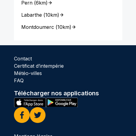
Pern
(
6km
)
Labarthe
(
10km
)
Montdoumerc
(
10km
)
Contact
Certificat d’intempérie
Météo-villes
FAQ
Télécharger nos applications
Facebook
Twitter