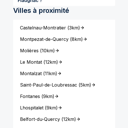
Flaugnac ?
Villes à proximité
Castelnau-Montratier
(
3km
)
Montpezat-de-Quercy
(
8km
)
Molières
(
10km
)
Le Montat
(
12km
)
Montalzat
(
11km
)
Saint-Paul-de-Loubressac
(
5km
)
Fontanes
(
9km
)
Lhospitalet
(
9km
)
Belfort-du-Quercy
(
12km
)