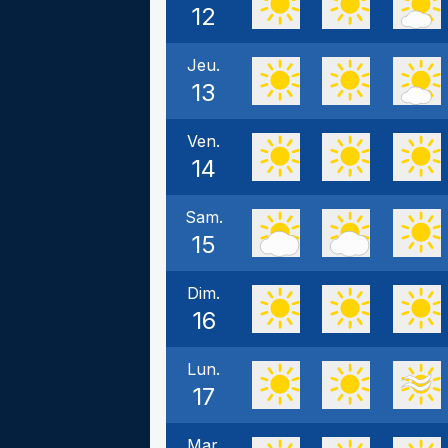
12
Jeu.
13
Ven.
14
Sam.
15
Dim.
16
Lun.
17
Mar.