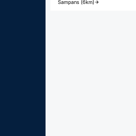
Sampans
(
6km
)