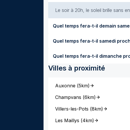
Le soir à 20h, le soleil brille sans
Villes à proximité
Auxonne
(
5km
)
Champvans
(
6km
)
Villers-les-Pots
(
8km
)
Les Maillys
(
4km
)