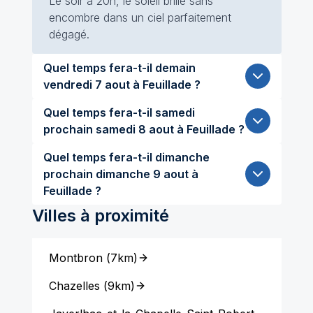
Le soir à 20h, le soleil brille sans
encombre dans un ciel parfaitement
dégagé.
Quel temps fera-t-il demain
vendredi 7 aout à Feuillade ?
Quel temps fera-t-il samedi
prochain samedi 8 aout à Feuillade ?
Quel temps fera-t-il dimanche
prochain dimanche 9 aout à
Feuillade ?
Villes à proximité
Montbron
(
7km
)
Chazelles
(
9km
)