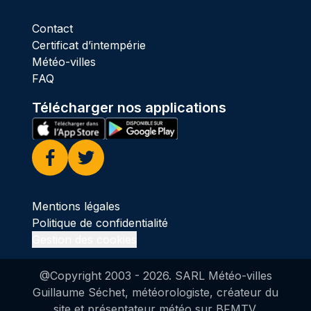
Contact
Certificat d’intempérie
Météo-villes
FAQ
Télécharger nos applications
Facebook
Twitter
Mentions légales
Politique de confidentialité
Gestion des cookies
@Copyright 2003 -
2026
. SARL Météo-villes
Guillaume Séchet, météorologiste, créateur du
site et présentateur météo sur BFMTV.