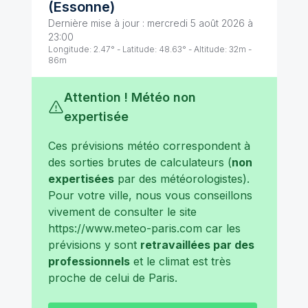
(
Essonne
)
Dernière mise à jour :
mercredi 5 août 2026 à
23:00
Longitude:
2.47
° - Latitude:
48.63
° - Altitude:
32
m -
86
m
Attention ! Météo non
expertisée
Ces prévisions météo correspondent à
des sorties brutes de calculateurs (
non
expertisées
par des météorologistes).
Pour votre ville, nous vous conseillons
vivement de consulter le site
https://www.meteo-paris.com
car les
prévisions y sont
retravaillées par des
professionnels
et le climat est très
proche de celui de
Paris
.