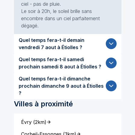
ciel - pas de pluie.
Le soir à 20h, le soleil brille sans
encombre dans un ciel parfaitement
dégagé.
Quel temps fera-t-il demain
vendredi 7 aout à Étiolles ?
Quel temps fera-t-il samedi
prochain samedi 8 aout à Étiolles ?
Quel temps fera-t-il dimanche
prochain dimanche 9 aout à Étiolles
?
Villes à proximité
Évry
(
2km
)
Corbeil-Essonnes
(
3km
)