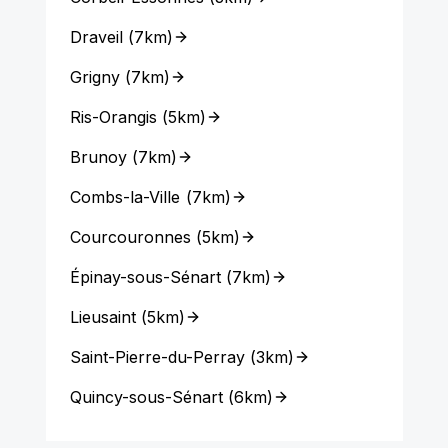
Draveil
(
7km
)
Grigny
(
7km
)
Ris-Orangis
(
5km
)
Brunoy
(
7km
)
Combs-la-Ville
(
7km
)
Courcouronnes
(
5km
)
Épinay-sous-Sénart
(
7km
)
Lieusaint
(
5km
)
Saint-Pierre-du-Perray
(
3km
)
Quincy-sous-Sénart
(
6km
)