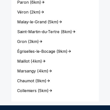
Paron
(
6km
)
Véron
(
2km
)
Malay-le-Grand
(
5km
)
Saint-Martin-du-Tertre
(
8km
)
Gron
(
3km
)
Égriselles-le-Bocage
(
9km
)
Maillot
(
4km
)
Marsangy
(
4km
)
Chaumot
(
9km
)
Collemiers
(
5km
)