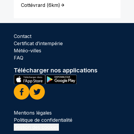
Cottévrard
(
6km
)
Contact
Certificat d’intempérie
Météo-villes
FAQ
Télécharger nos applications
Facebook
Twitter
Mentions légales
Politique de confidentialité
Gestion des cookies