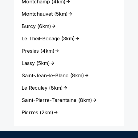
Montchamp
(
4km
)
Montchauvet
(
5km
)
Burcy
(
6km
)
Le Theil-Bocage
(
3km
)
Presles
(
4km
)
Lassy
(
5km
)
Saint-Jean-le-Blanc
(
8km
)
Le Reculey
(
8km
)
Saint-Pierre-Tarentaine
(
8km
)
Pierres
(
2km
)