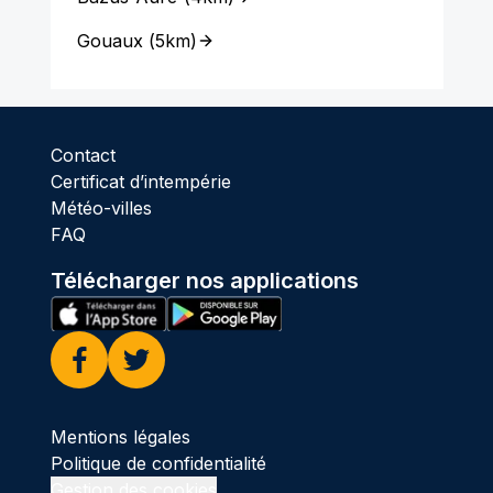
Gouaux
(
5km
)
Contact
Certificat d’intempérie
Météo-villes
FAQ
Télécharger nos applications
Facebook
Twitter
Mentions légales
Politique de confidentialité
Gestion des cookies