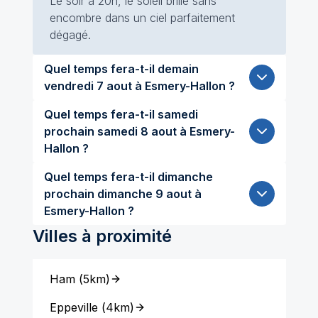
Le soir à 20h, le soleil brille sans
encombre dans un ciel parfaitement
dégagé.
Quel temps fera-t-il demain
vendredi 7 aout à Esmery-Hallon ?
Quel temps fera-t-il samedi
prochain samedi 8 aout à Esmery-
Hallon ?
Quel temps fera-t-il dimanche
prochain dimanche 9 aout à
Esmery-Hallon ?
Villes à proximité
Ham
(
5km
)
Eppeville
(
4km
)