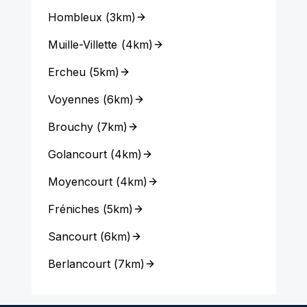
Hombleux
(
3km
)
Muille-Villette
(
4km
)
Ercheu
(
5km
)
Voyennes
(
6km
)
Brouchy
(
7km
)
Golancourt
(
4km
)
Moyencourt
(
4km
)
Fréniches
(
5km
)
Sancourt
(
6km
)
Berlancourt
(
7km
)