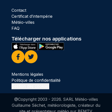
Contact
Certificat d’intempérie
Météo-villes
FAQ
Télécharger nos applications
Facebook
Twitter
Mentions légales
Politique de confidentialité
Gestion des cookies
@Copyright 2003 -
2026
. SARL Météo-villes
Guillaume Séchet, météorologiste, créateur du
site et présentateur météo sur BFMTV.