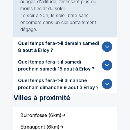
nuages d'altitude, ternissant plus ou
moins l'éclat du soleil.
Le soir à 20h, le soleil brille sans
encombre dans un ciel parfaitement
dégagé.
Quel temps fera-t-il demain samedi
8 aout à Erloy ?
Quel temps fera-t-il samedi
prochain samedi 15 aout à Erloy ?
Quel temps fera-t-il dimanche
prochain dimanche 9 aout à Erloy ?
Villes à proximité
Buironfosse
(
6km
)
Étréaupont
(
6km
)