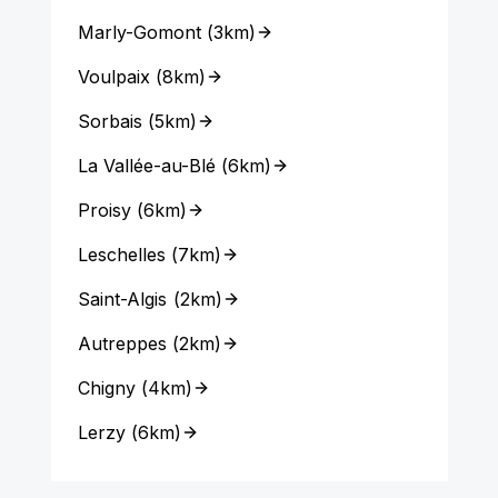
Marly-Gomont
(
3km
)
Voulpaix
(
8km
)
Sorbais
(
5km
)
La Vallée-au-Blé
(
6km
)
Proisy
(
6km
)
Leschelles
(
7km
)
Saint-Algis
(
2km
)
Autreppes
(
2km
)
Chigny
(
4km
)
Lerzy
(
6km
)