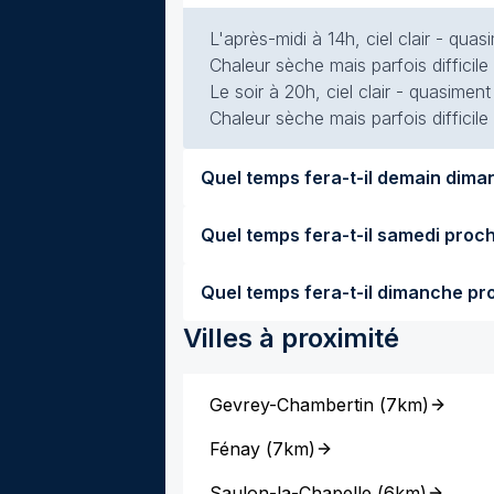
L'après-midi à 14h, ciel clair - qua
Chaleur sèche mais parfois difficile
Le soir à 20h, ciel clair - quasimen
Chaleur sèche mais parfois difficile
Villes à proximité
Gevrey-Chambertin
(
7km
)
Fénay
(
7km
)
Saulon-la-Chapelle
(
6km
)