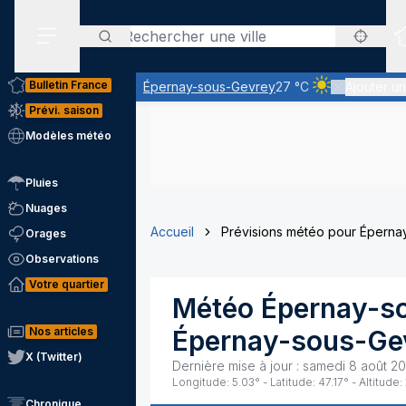
Rechercher
Menu secondaire
Bulletin France
Épernay-sous-Gevrey
27 °C
Ajouter un
Ciel clair - qua
Prévi. saison
Modèles météo
Pluies
Nuages
Accueil
Prévisions météo pour Épern
Orages
Observations
Votre quartier
Météo
Épernay-s
Nos articles
Épernay-sous-Ge
X (Twitter)
Dernière mise à jour :
samedi 8 août 20
Longitude:
5.03
° - Latitude:
47.17
° - Altitude:
Chronique