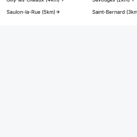
Saulon-la-Rue
(
5km
)
Saint-Bernard
(
3k