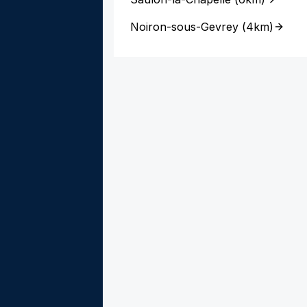
Noiron-sous-Gevrey
(
4km
)