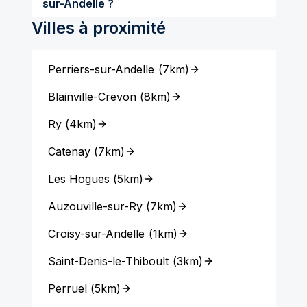
sur-Andelle ?
Villes à proximité
Perriers-sur-Andelle
(
7km
)
Blainville-Crevon
(
8km
)
Ry
(
4km
)
Catenay
(
7km
)
Les Hogues
(
5km
)
Auzouville-sur-Ry
(
7km
)
Croisy-sur-Andelle
(
1km
)
Saint-Denis-le-Thiboult
(
3km
)
Perruel
(
5km
)