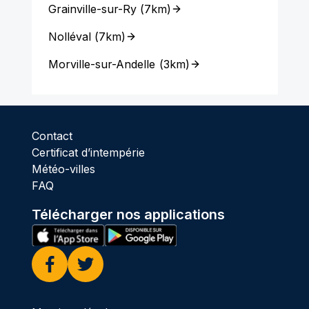
Grainville-sur-Ry
(
7km
)
Nolléval
(
7km
)
Morville-sur-Andelle
(
3km
)
Contact
Certificat d’intempérie
Météo-villes
FAQ
Télécharger nos applications
Facebook
Twitter