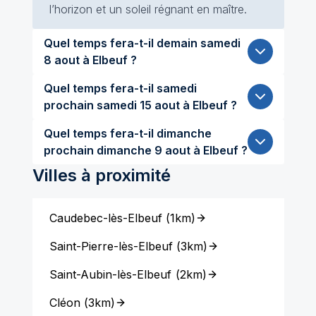
l’horizon et un soleil régnant en maître.
Quel temps fera-t-il demain samedi
8 aout à Elbeuf ?
Quel temps fera-t-il samedi
prochain samedi 15 aout à Elbeuf ?
Quel temps fera-t-il dimanche
prochain dimanche 9 aout à Elbeuf ?
Villes à proximité
Caudebec-lès-Elbeuf
(
1km
)
Saint-Pierre-lès-Elbeuf
(
3km
)
Saint-Aubin-lès-Elbeuf
(
2km
)
Cléon
(
3km
)