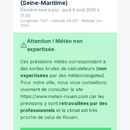
(
Seine-Maritime
)
Dernière mise à jour :
jeudi 6 août 2026 à
17:00
Longitude:
1.00
° - Latitude:
49.28
° - Altitude:
2
m -
133
m
Attention ! Météo non
expertisée
Ces prévisions météo correspondent à
des sorties brutes de calculateurs (
non
expertisées
par des météorologistes).
Pour votre ville, nous vous conseillons
vivement de consulter le site
https://www.meteo-rouen.com
car les
prévisions y sont
retravaillées par des
professionnels
et le climat est très
proche de celui de
Rouen
.