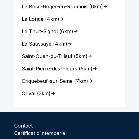
Le Bosc-Roger-en-Roumois
(
6km
)
La Londe
(
4km
)
Le Thuit-Signol
(
6km
)
La Saussaye
(
4km
)
Saint-Ouen-du-Tilleul
(
5km
)
Saint-Pierre-des-Fleurs
(
5km
)
Criquebeuf-sur-Seine
(
7km
)
Orival
(
3km
)
Contact
Certificat d’intempérie