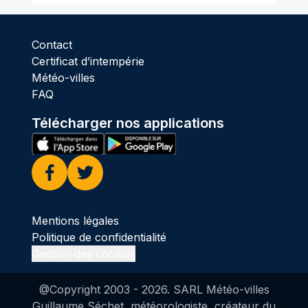
Contact
Certificat d’intempérie
Météo-villes
FAQ
Télécharger nos applications
Facebook
Twitter
Mentions légales
Politique de confidentialité
Gestion des cookies
@Copyright 2003 -
2026
. SARL Météo-villes
Guillaume Séchet, météorologiste, créateur du