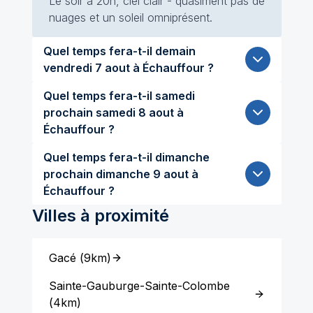
Le soir à 20h, ciel clair - quasiment pas de
nuages et un soleil omniprésent.
Quel temps fera-t-il demain
vendredi 7 aout à Échauffour ?
Quel temps fera-t-il samedi
prochain samedi 8 aout à
Échauffour ?
Quel temps fera-t-il dimanche
prochain dimanche 9 aout à
Échauffour ?
Villes à proximité
Gacé
(
9km
)
Sainte-Gauburge-Sainte-Colombe
(
4km
)