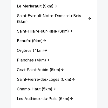
Le Merlerault
(
9km
)
Saint-Evroult-Notre-Dame-du-Bois
(
8km
)
Saint-Hilaire-sur-Risle
(
8km
)
Beaufai
(
9km
)
Orgères
(
4km
)
Planches
(
4km
)
Cisai-Saint-Aubin
(
5km
)
Saint-Pierre-des-Loges
(
6km
)
Champ-Haut
(
5km
)
Les Authieux-du-Puits
(
6km
)