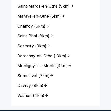
Saint-Mards-en-Othe
(
9km
)
Maraye-en-Othe
(
5km
)
Chamoy
(
6km
)
Saint-Phal
(
8km
)
Sormery
(
9km
)
Bercenay-en-Othe
(
10km
)
Montigny-les-Monts
(
4km
)
Sommeval
(
7km
)
Davrey
(
9km
)
Vosnon
(
4km
)