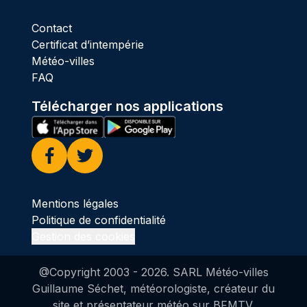
Contact
Certificat d’intempérie
Météo-villes
FAQ
Télécharger nos applications
Facebook
Twitter
Mentions légales
Politique de confidentialité
Gestion des cookies
@Copyright 2003 -
2026
. SARL Météo-villes
Guillaume Séchet, météorologiste, créateur du
site et présentateur météo sur BFMTV.