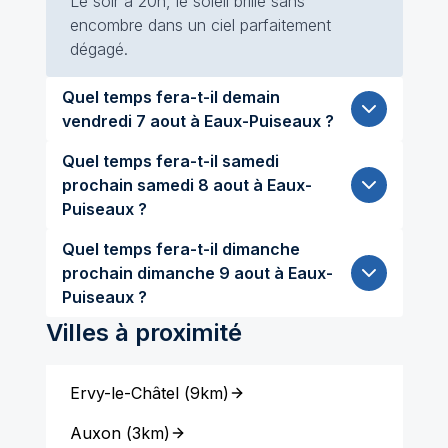
Le soir à 20h, le soleil brille sans
encombre dans un ciel parfaitement
dégagé.
Quel temps fera-t-il demain
vendredi 7 aout à Eaux-Puiseaux ?
Quel temps fera-t-il samedi
prochain samedi 8 aout à Eaux-
Puiseaux ?
Quel temps fera-t-il dimanche
prochain dimanche 9 aout à Eaux-
Puiseaux ?
Villes à proximité
Ervy-le-Châtel
(
9km
)
Auxon
(
3km
)