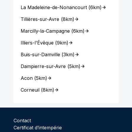
La Madeleine-de-Nonancourt
(
6km
)
Tillières-sur-Avre
(
8km
)
Marcilly-la-Campagne
(
6km
)
Illiers-l'Évêque
(
9km
)
Buis-sur-Damville
(
3km
)
Dampierre-sur-Avre
(
5km
)
Acon
(
5km
)
Corneuil
(
8km
)
Contact
Certificat d’intempérie