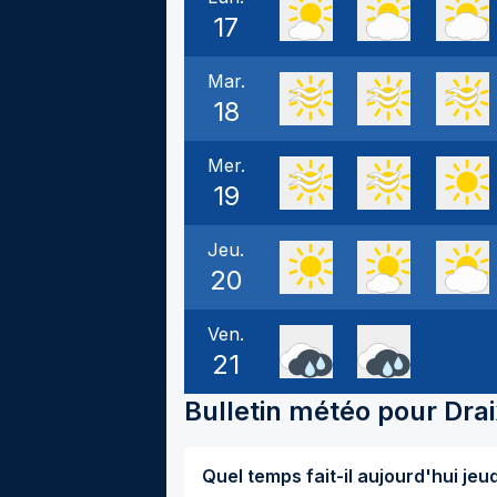
17
Mar.
18
Mer.
19
Jeu.
20
Ven.
21
Bulletin météo pour
Drai