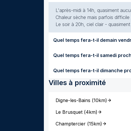
L'après-midi à 14h, quasiment aucun
Chaleur sèche mais parfois difficile
Le soir à 20h, ciel clair - quasimen
Villes à proximité
Digne-les-Bains
(
10km
)
Le Brusquet
(
4km
)
Champtercier
(
15km
)