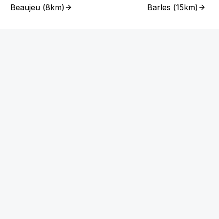
Beaujeu
(
8km
)
Barles
(
15km
)