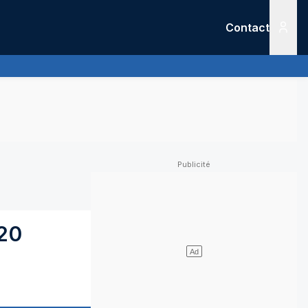
Contact
Menu
20