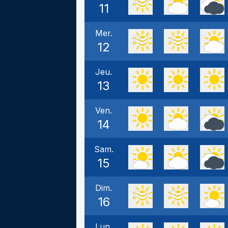
11
Mer.
12
Jeu.
13
Ven.
14
Sam.
15
Dim.
16
Lun.