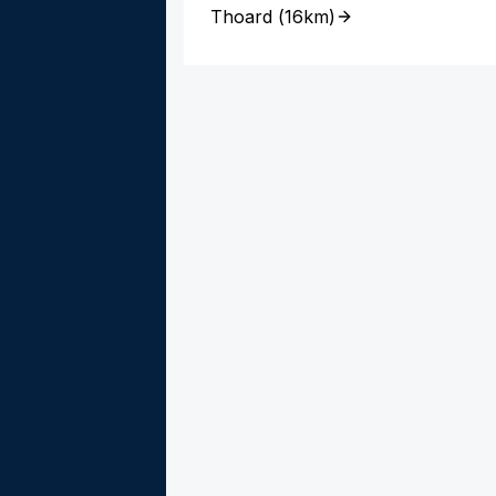
Thoard
(
16km
)