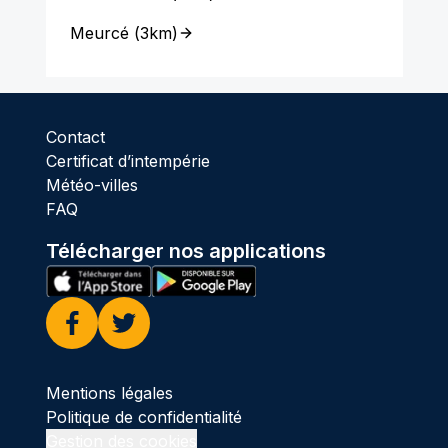
Meurcé
(
3km
)
Contact
Certificat d’intempérie
Météo-villes
FAQ
Télécharger nos applications
Facebook
Twitter
Mentions légales
Politique de confidentialité
Gestion des cookies