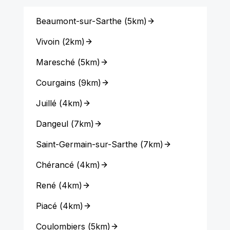
Beaumont-sur-Sarthe
(
5km
)
Vivoin
(
2km
)
Maresché
(
5km
)
Courgains
(
9km
)
Juillé
(
4km
)
Dangeul
(
7km
)
Saint-Germain-sur-Sarthe
(
7km
)
Chérancé
(
4km
)
René
(
4km
)
Piacé
(
4km
)
Coulombiers
(
5km
)