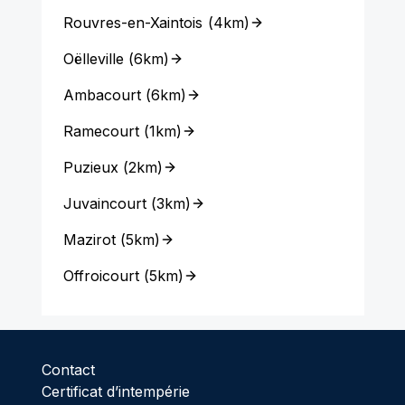
Rouvres-en-Xaintois
(
4km
)
Oëlleville
(
6km
)
Ambacourt
(
6km
)
Ramecourt
(
1km
)
Puzieux
(
2km
)
Juvaincourt
(
3km
)
Mazirot
(
5km
)
Offroicourt
(
5km
)
Contact
Certificat d’intempérie