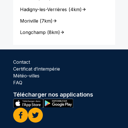
Hadigny-les-Verrières
(
4km
)
Moriville
(
7km
)
Longchamp
(
8km
)
Contact
Certificat d’intempérie
Météo-villes
FAQ
Télécharger nos applications
Facebook
Twitter