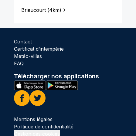
Briaucourt
(
4km
)
Contact
Certificat d’intempérie
Météo-villes
FAQ
Télécharger nos applications
Facebook
Twitter
Mentions légales
Politique de confidentialité
Gestion des cookies