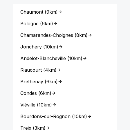
Chaumont
(
9km
)
Bologne
(
6km
)
Chamarandes-Choignes
(
8km
)
Jonchery
(
10km
)
Andelot-Blancheville
(
10km
)
Riaucourt
(
4km
)
Brethenay
(
6km
)
Condes
(
6km
)
Viéville
(
10km
)
Bourdons-sur-Rognon
(
10km
)
Treix
(
3km
)