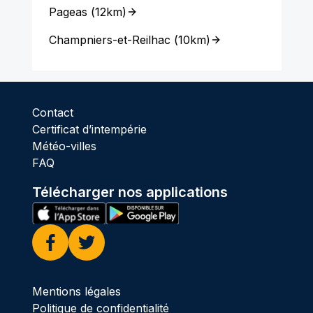
Pageas
(
12km
)
Champniers-et-Reilhac
(
10km
)
Contact
Certificat d’intempérie
Météo-villes
FAQ
Télécharger nos applications
Facebook
Twitter
Mentions légales
Politique de confidentialité