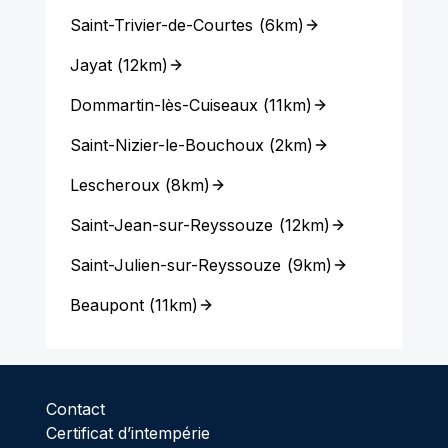
Saint-Trivier-de-Courtes
(
6km
)
Jayat
(
12km
)
Dommartin-lès-Cuiseaux
(
11km
)
Saint-Nizier-le-Bouchoux
(
2km
)
Lescheroux
(
8km
)
Saint-Jean-sur-Reyssouze
(
12km
)
Saint-Julien-sur-Reyssouze
(
9km
)
Beaupont
(
11km
)
Contact
Certificat d’intempérie