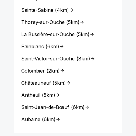
Sainte-Sabine
(
4km
)
Thorey-sur-Ouche
(
5km
)
La Bussière-sur-Ouche
(
5km
)
Painblanc
(
6km
)
Saint-Victor-sur-Ouche
(
8km
)
Colombier
(
2km
)
Châteauneuf
(
5km
)
Antheuil
(
5km
)
Saint-Jean-de-Bœuf
(
6km
)
Aubaine
(
6km
)