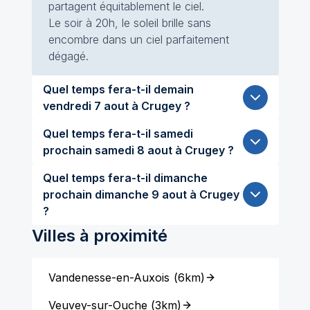
partagent équitablement le ciel.
Le soir à 20h, le soleil brille sans
encombre dans un ciel parfaitement
dégagé.
Quel temps fera-t-il demain
vendredi 7 aout à Crugey ?
Quel temps fera-t-il samedi
prochain samedi 8 aout à Crugey ?
Quel temps fera-t-il dimanche
prochain dimanche 9 aout à Crugey
?
Villes à proximité
Vandenesse-en-Auxois
(
6km
)
Veuvey-sur-Ouche
(
3km
)