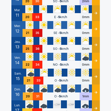
20
30
SO
-
5
km/h
2mm
Mar.
11
Détails
20
33
E
-
5
km/h
0mm
Mer.
12
Détails
21
35
SE
-
5
km/h
0mm
Jeu.
13
Détails
25
36
SO
-
5
km/h
0mm
Ven.
14
Détails
22
34
NO
-
5
km/h
0mm
Sam.
15
Détails
21
33
O
-
5
km/h
0mm
Dim.
16
Détails
20
31
O
-
5
km/h
1mm
Lun.
17
Détails