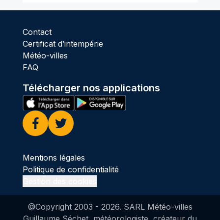
Contact
Certificat d’intempérie
Météo-villes
FAQ
Télécharger nos applications
Facebook
Twitter
Mentions légales
Politique de confidentialité
Gestion des cookies
@Copyright 2003 -
2026
. SARL Météo-villes
Guillaume Séchet, météorologiste, créateur du