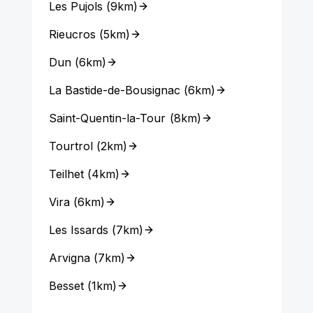
Les Pujols
(
9km
)
Rieucros
(
5km
)
Dun
(
6km
)
La Bastide-de-Bousignac
(
6km
)
Saint-Quentin-la-Tour
(
8km
)
Tourtrol
(
2km
)
Teilhet
(
4km
)
Vira
(
6km
)
Les Issards
(
7km
)
Arvigna
(
7km
)
Besset
(
1km
)