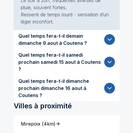
Le soir à 20h, fréquentes averses de
pluie, souvent fortes.
Ressenti de temps lourd - sensation d’un
léger inconfort.
Quel temps fera-t-il demain
dimanche 9 aout à Coutens ?
Quel temps fera-t-il samedi
prochain samedi 15 aout à Coutens
?
Quel temps fera-t-il dimanche
prochain dimanche 16 aout à
Coutens ?
Villes à proximité
Mirepoix
(
4km
)