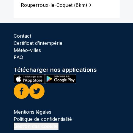
Rouperroux-le-Coquet
(
8km
)
Contact
Certificat d’intempérie
Météo-villes
FAQ
Télécharger nos applications
Facebook
Twitter
Mentions légales
Politique de confidentialité
Gestion des cookies