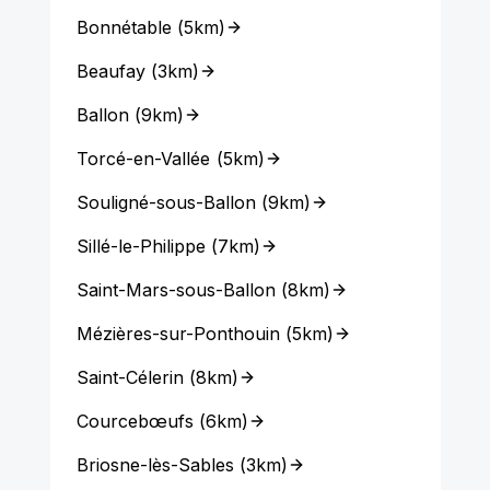
Bonnétable
(
5km
)
Beaufay
(
3km
)
Ballon
(
9km
)
Torcé-en-Vallée
(
5km
)
Souligné-sous-Ballon
(
9km
)
Sillé-le-Philippe
(
7km
)
Saint-Mars-sous-Ballon
(
8km
)
Mézières-sur-Ponthouin
(
5km
)
Saint-Célerin
(
8km
)
Courcebœufs
(
6km
)
Briosne-lès-Sables
(
3km
)