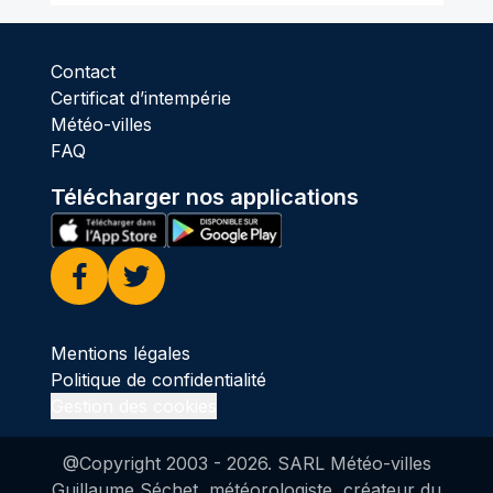
Contact
Certificat d’intempérie
Météo-villes
FAQ
Télécharger nos applications
Facebook
Twitter
Mentions légales
Politique de confidentialité
Gestion des cookies
@Copyright 2003 -
2026
. SARL Météo-villes
Guillaume Séchet, météorologiste, créateur du