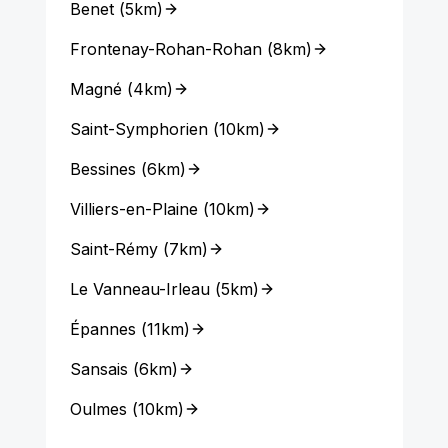
Benet
(
5km
)
Frontenay-Rohan-Rohan
(
8km
)
Magné
(
4km
)
Saint-Symphorien
(
10km
)
Bessines
(
6km
)
Villiers-en-Plaine
(
10km
)
Saint-Rémy
(
7km
)
Le Vanneau-Irleau
(
5km
)
Épannes
(
11km
)
Sansais
(
6km
)
Oulmes
(
10km
)