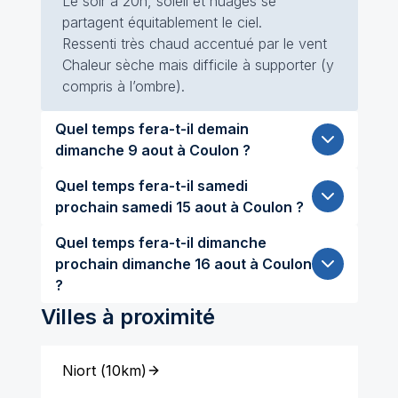
Le soir à 20h, soleil et nuages se
partagent équitablement le ciel.
Ressenti très chaud accentué par le vent
Chaleur sèche mais difficile à supporter (y
compris à l’ombre).
Quel temps fera-t-il demain
dimanche 9 aout à Coulon ?
Quel temps fera-t-il samedi
prochain samedi 15 aout à Coulon ?
Quel temps fera-t-il dimanche
prochain dimanche 16 aout à Coulon
?
Villes à proximité
Niort
(
10km
)