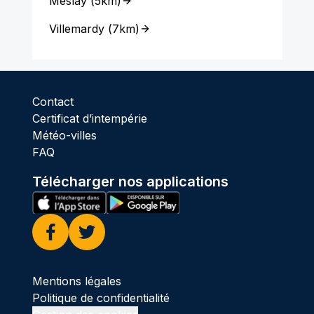
Meslay
(
5km
)
Villemardy
(
7km
)
Contact
Certificat d’intempérie
Météo-villes
FAQ
Télécharger nos applications
Facebook
Twitter
Mentions légales
Politique de confidentialité