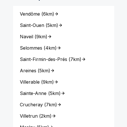
Vendôme
(
6km
)
Saint-Ouen
(
5km
)
Naveil
(
9km
)
Selommes
(
4km
)
Saint-Firmin-des-Prés
(
7km
)
Areines
(
5km
)
Villerable
(
9km
)
Sainte-Anne
(
5km
)
Crucheray
(
7km
)
Villetrun
(
2km
)