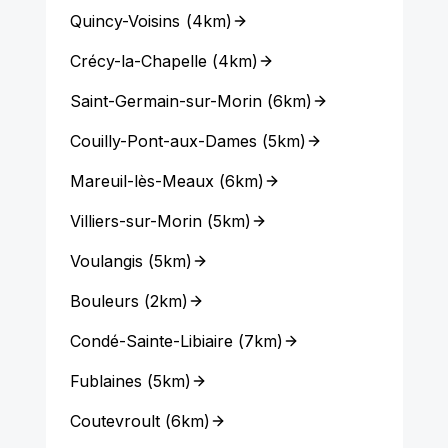
Quincy-Voisins
(
4km
)
Crécy-la-Chapelle
(
4km
)
Saint-Germain-sur-Morin
(
6km
)
Couilly-Pont-aux-Dames
(
5km
)
Mareuil-lès-Meaux
(
6km
)
Villiers-sur-Morin
(
5km
)
Voulangis
(
5km
)
Bouleurs
(
2km
)
Condé-Sainte-Libiaire
(
7km
)
Fublaines
(
5km
)
Coutevroult
(
6km
)