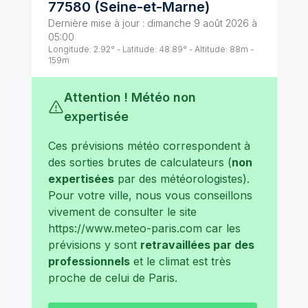
77580
(
Seine-et-Marne
)
Dernière mise à jour :
dimanche 9 août 2026 à
05:00
Longitude:
2.92
° - Latitude:
48.89
° - Altitude:
88
m -
159
m
Attention ! Météo non
expertisée
Ces prévisions météo correspondent à
des sorties brutes de calculateurs (
non
expertisées
par des météorologistes).
Pour votre ville, nous vous conseillons
vivement de consulter le site
https://www.meteo-paris.com
car les
prévisions y sont
retravaillées par des
professionnels
et le climat est très
proche de celui de
Paris
.