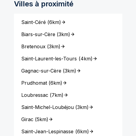
Villes à proximité
Saint-Céré
(
6km
)
Biars-sur-Cère
(
3km
)
Bretenoux
(
3km
)
Saint-Laurent-les-Tours
(
4km
)
Gagnac-sur-Cère
(
3km
)
Prudhomat
(
6km
)
Loubressac
(
7km
)
Saint-Michel-Loubéjou
(
3km
)
Girac
(
5km
)
Saint-Jean-Lespinasse
(
6km
)