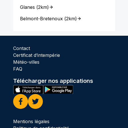
Glanes
(
2km
)
Belmont-Bretenoux
(
2km
)
Contact
Certificat d’intempérie
Météo-villes
FAQ
Télécharger nos applications
Facebook
Twitter
Mentions légales