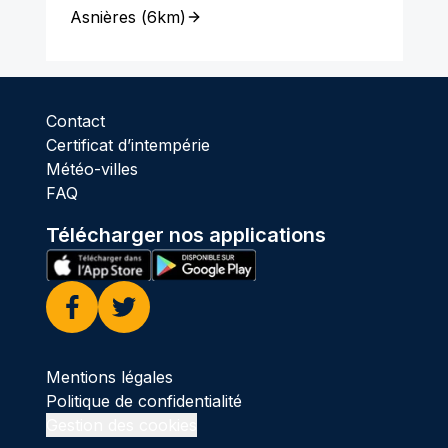
Asnières
(
6km
)
Contact
Certificat d’intempérie
Météo-villes
FAQ
Télécharger nos applications
Facebook
Twitter
Mentions légales
Politique de confidentialité
Gestion des cookies