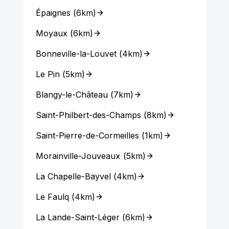
Épaignes
(
6km
)
Moyaux
(
6km
)
Bonneville-la-Louvet
(
4km
)
Le Pin
(
5km
)
Blangy-le-Château
(
7km
)
Saint-Philbert-des-Champs
(
8km
)
Saint-Pierre-de-Cormeilles
(
1km
)
Morainville-Jouveaux
(
5km
)
La Chapelle-Bayvel
(
4km
)
Le Faulq
(
4km
)
La Lande-Saint-Léger
(
6km
)