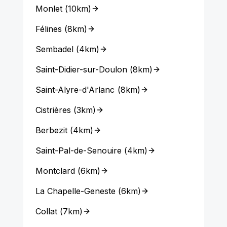
Monlet
(
10km
)
Félines
(
8km
)
Sembadel
(
4km
)
Saint-Didier-sur-Doulon
(
8km
)
Saint-Alyre-d'Arlanc
(
8km
)
Cistrières
(
3km
)
Berbezit
(
4km
)
Saint-Pal-de-Senouire
(
4km
)
Montclard
(
6km
)
La Chapelle-Geneste
(
6km
)
Collat
(
7km
)