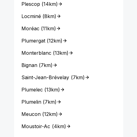
Plescop
(
14km
)
Locminé
(
8km
)
Moréac
(
11km
)
Plumergat
(
12km
)
Monterblanc
(
13km
)
Bignan
(
7km
)
Saint-Jean-Brévelay
(
7km
)
Plumelec
(
13km
)
Plumelin
(
7km
)
Meucon
(
12km
)
Moustoir-Ac
(
4km
)