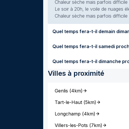
Chaleur sèche mais parfois difficile
Le soir à 20h, le voile de nuages él
Chaleur sèche mais parfois difficile
Villes à proximité
Genlis
(
4km
)
Tart-le-Haut
(
5km
)
Longchamp
(
4km
)
Villers-les-Pots
(
7km
)