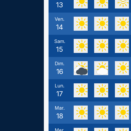
13
Ven.
14
Sam.
15
Dim.
16
Lun.
17
Mar.
18
Mer.