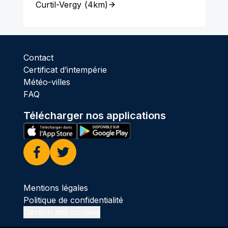
Curtil-Vergy
(
4km
)
Contact
Certificat d’intempérie
Météo-villes
FAQ
Télécharger nos applications
Facebook
Twitter
Mentions légales
Politique de confidentialité
Gestion des cookies